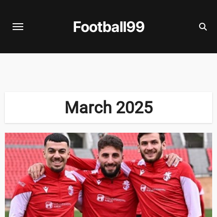
Skip
to
Football99
content
March 2025