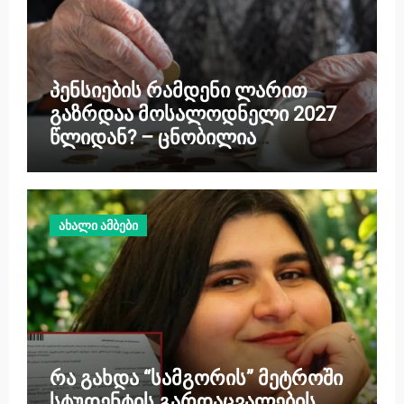
პენსიების რამდენი ლარით
გაზრდაა მოსალოდნელი 2027
წლიდან? – ცნობილია
წინასწარი მონაცემები
ახალი ამბები
რა გახდა “სამგორის” მეტროში
სტუდენტის გარდაცვალების