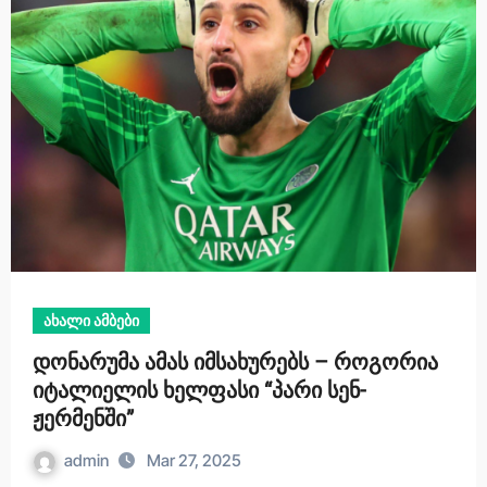
ახალი ამბები
დონარუმა ამას იმსახურებს – როგორია
იტალიელის ხელფასი “პარი სენ-
ჟერმენში”
admin
Mar 27, 2025