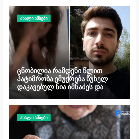
ახალი ამბები
ცნობილია რამდენი წლით
პატიმრობა ემუქრება წუხელ
დაკავებულ ნია იმნაძეს და
ანასტასია ბერუაშვილს –
წინასწარი ბრალი საკმაოდ
მძიმეა
ახალი ამბები