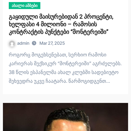
ახალი ამბები
გაყიდული მაისურებიდან 2 პროცენტი,
ხელფასი 4 მილიონი – რამოსის
კონტრაქტის პუნქტები “მონტერეიში”
admin
Mar 27, 2025
როგორც მოგეხსენებათ, სერხიო რამოსი
კარიერას მექსიკურ “მონტერეიში” აგრძელებს.
38 წლის ესპანელმა ახალ კლუბში სადებიუტო
შეხვედრა უკვე ჩაატარა. წარმოგიდგენთ…