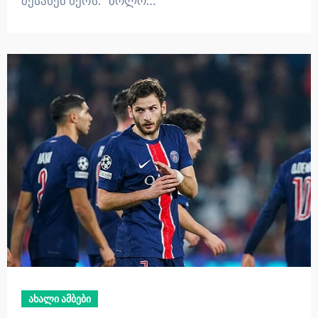
შესახებ წერს. “ბოლო…
ახალი ამბები