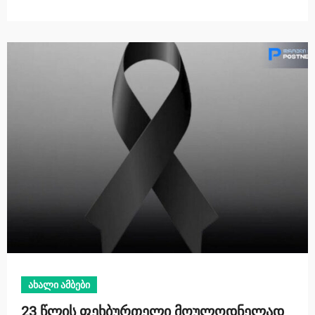
ახალი ამბები
23 წლის ფეხბურთელი მოულოდნელად