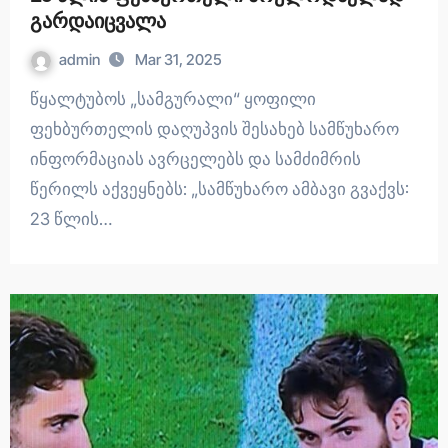
გარდაიცვალა
admin
Mar 31, 2025
წყალტუბოს „სამგურალი“ ყოფილი
ფეხბურთელის დაღუპვის შესახებ სამწუხარო
ინფორმაციას ავრცელებს და სამძიმრის
წერილს აქვეყნებს: „სამწუხარო ამბავი გვაქვს:
23 წლის…