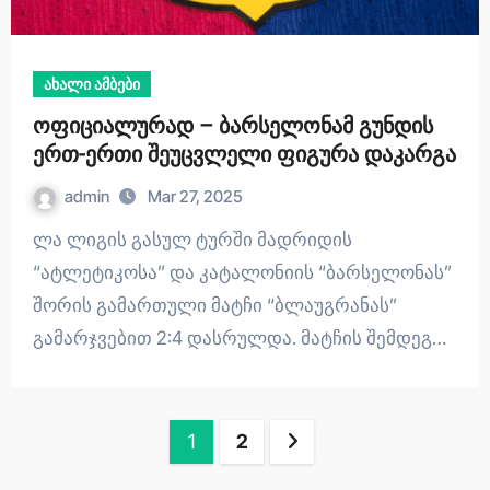
ახალი ამბები
ოფიციალურად – ბარსელონამ გუნდის
ერთ-ერთი შეუცვლელი ფიგურა დაკარგა
admin
Mar 27, 2025
ლა ლიგის გასულ ტურში მადრიდის
“ატლეტიკოსა” და კატალონიის “ბარსელონას”
შორის გამართული მატჩი “ბლაუგრანას”
გამარჯვებით 2:4 დასრულდა. მატჩის შემდეგ…
Posts
1
2
pagination