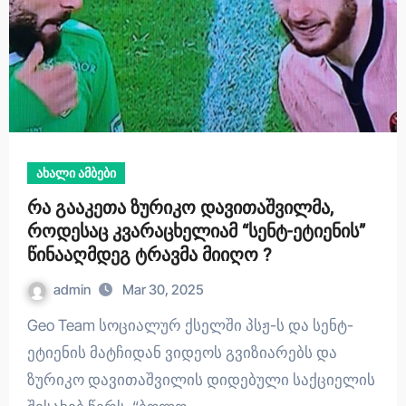
ახალი ამბები
რა გააკეთა ზურიკო დავითაშვილმა,
როდესაც კვარაცხელიამ “სენტ-ეტიენის”
წინააღმდეგ ტრავმა მიიღო ?
admin
Mar 30, 2025
Geo Team სოციალურ ქსელში პსჟ-ს და სენტ-
ეტიენის მატჩიდან ვიდეოს გვიზიარებს და
ზურიკო დავითაშვილის დიდებული საქციელის