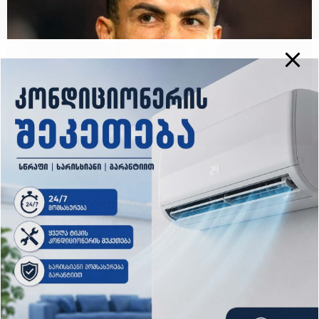
ახალი ამბები
“ამ ორი ვირთხის გამო კარიერის
დასრულებას არ ვაპირებ” – რონალდუს
მწვავე განცხადება
admin
Mar 27, 2025
როგორც იცით, კრიშტიანუ რონალდუ
იუთუბერი გახდა და თავის არხზე საკუთარი