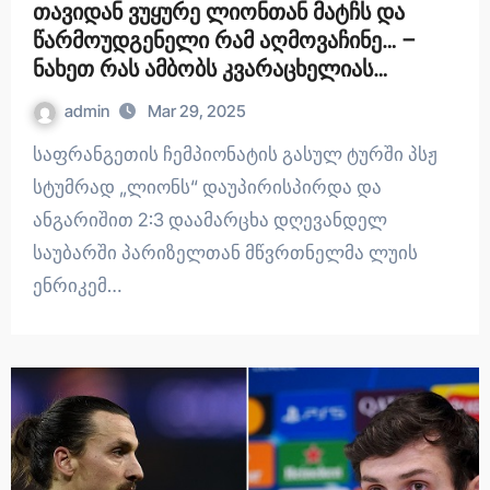
თავიდან ვუყურე ლიონთან მატჩს და
წარმოუდგენელი რამ აღმოვაჩინე… –
ნახეთ რას ამბობს კვარაცხელიას
მწვრთნელი
admin
Mar 29, 2025
საფრანგეთის ჩემპიონატის გასულ ტურში პსჟ
სტუმრად „ლიონს“ დაუპირისპირდა და
ანგარიშით 2:3 დაამარცხა დღევანდელ
საუბარში პარიზელთან მწვრთნელმა ლუის
ენრიკემ…