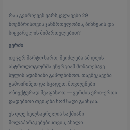
რას გვირჩევენ ვარსკვლავები 29
ნოემბრისთვის ჯანმრთელობის, ბიზნესის და
სიყვარულის მიმართულებით?
ვერძი
თუ ჯერ მარტო ხართ, შეიძლება ამ დღის
ასტროლოგიურმა ენერგიამ მონათესავე
სულის ადამიანი გაპოვნინოთ. თავშეკავება
გამოიჩინეთ და სცადეთ, მოვლენები
ობიექტურად შეაფასოთ — ვერძის ერთ-ერთი
დადებითი თვისება ხომ საღი განსჯაა.
ეს დღე ხელსაყრელია საქმიანი
მოლაპარაკებებისთვის, ახალი