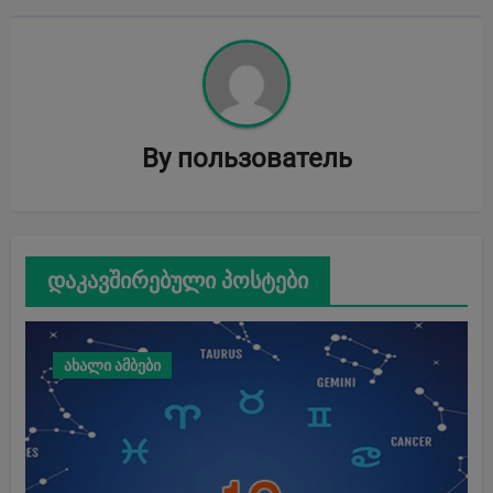
By
пользователь
დაკავშირებული პოსტები
ახალი ამბები