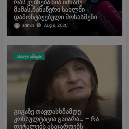
რას ეუბნება ნია იმნაძე
მამას.ჩანაწერი სახლში
დამონტაჟებული მოსასმენი
აპარატიდან.
admin
Aug 9, 2026
ახალი ამბები
გიგაზე თავდასხმამდე
კონსულტაცია გაიარა… – რა
დეტალებს ასაჯაროებს