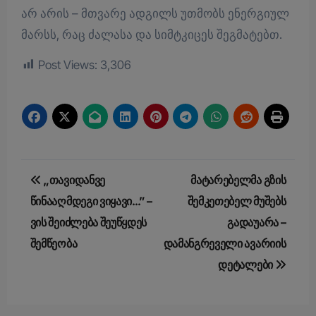
არ არის – მთვარე ადგილს უთმობს ენერგიულ
მარსს, რაც ძალასა და სიმტკიცეს შეგმატებთ.
Post Views:
3,306
Post
„თავიდანვე
მატარებელმა გზის
navigation
წინააღმდეგი ვიყავი…” –
შემკეთებელ მუშებს
ვის შეიძლება შეუწყდეს
გადაუარა –
შემწეობა
დამანგრეველი ავარიის
დეტალები