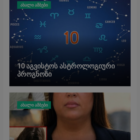
ახალი ამბები
10 აგვისტოს ასტროლოგიური
პროგნოზი
ახალი ამბები