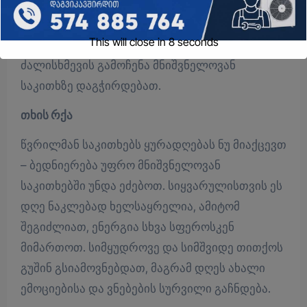
გაუმკლავდეთ, მაგრამ გახსოვდეთ, რომ
გუნდური მუშაობა უფრო შედეგიანია. ენერგიას
This will close in
7
seconds
წვრილმანებზე ნუ გაფლანგავთ — მალე
ძალისხმევის გამოჩენა მნიშვნელოვან
საკითხზე დაგჭირდებათ.
თხის რქა
წვრილმან საკითხებს ყურადღებას ნუ მიაქცევთ
– ბედნიერება უფრო მნიშვნელოვან
საკითხებში უნდა ეძებოთ. სიყვარულისთვის ეს
დღე ნაკლებად ხელსაყრელია, ამიტომ
შეგიძლიათ, ენერგია სხვა სფეროსკენ
მიმართოთ. სიმყუდროვე და სიმშვიდე თითქოს
გუშინ გსიამოვნებდათ, მაგრამ დღეს ახალი
ემოციებისა და ვნებების სურვილი გაჩნდება.