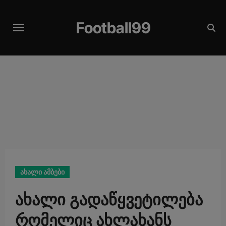
Skip
modal-check
to
Football99
content
ახალი ამბები
ახალი გადაწყვეტილება
რომელიც ახლახანს