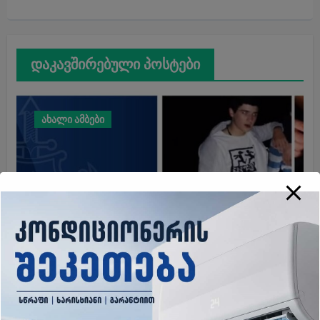
დაკავშირებული პოსტები
ახალი ამბები
2014 წელს გაუჩინარებული
გურამ დადიანიძის საქმის
გამოძიებასთან დაკავშირებით,
შსს სპეციალურ განცხადებას
пользователь
Aug 10, 2026