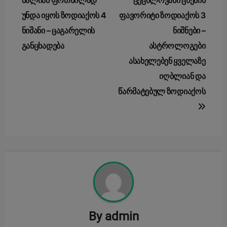
navigation
ძალიან ფრთხილად
ცეცხლოვანი ცხენის
უნდა იყოს ზოდიაქოს 4
ფავორიტი ზოდიაქოს 3
ნიშანი – ცაგარელის
ნიშნები –
განცხადება
ასტროლოგები
ასახელებენ ყველაზე
იღბლიან და
წარმატებულ ზოდიაქოს
By
admin