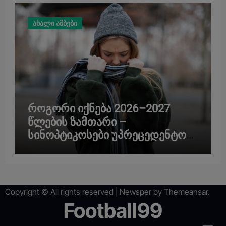
ახალი ამბები
როგორი იქნება 2026–2027
წლების ზამთარი –
სინოპტიკოსები უპრეცედენტო
ოკეანურ ანომალიებზე
საუბრობენ
Copyright © All rights reserved
|
Newsper
by
Themeansar
.
Football99