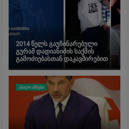
2014 წელს გაუჩინარებული
გურამ დადიანიძის საქმის
გამოძიებასთან დაკავშირებით,
შსს სპეციალურ განცხადებას
ავრცელებს
ახალი ამბები