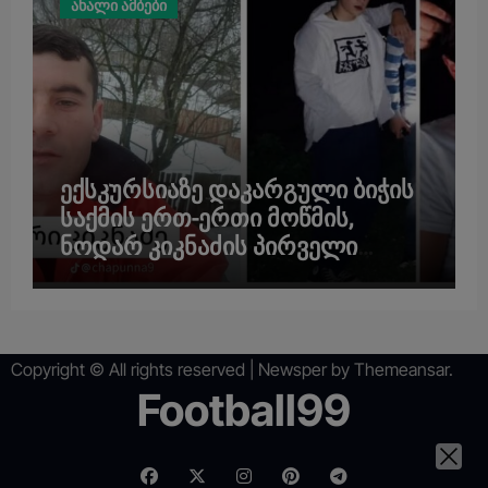
ახალი ამბები
ექსკურსიაზე დაკარგული ბიჭის
საქმის ერთ-ერთი მოწმის,
ნოდარ კიკნაძის პირველი
ინტერვიუ 12 წლის შემდეგ – “არ
შემიძლია გამოსვლა და ასე
საჯაროდ ხმაური”
Copyright © All rights reserved
|
Newsper
by
Themeansar
.
Football99