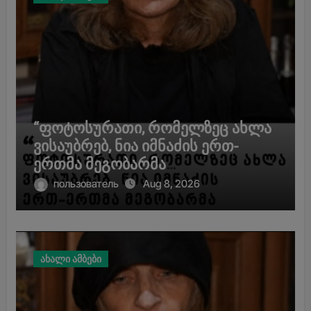
გურამ დადიანიძე გაუჩინარდა?
“ფოტოსურათი, რომელზეც ახლა
ვისაუბრებ, ნია იმნაძის ერთ-
ერთმა მეგობარმა
გამომიგზავნა…” – ეკა კუპატაძე
пользователь
Aug 8, 2026
ახალი ამბები