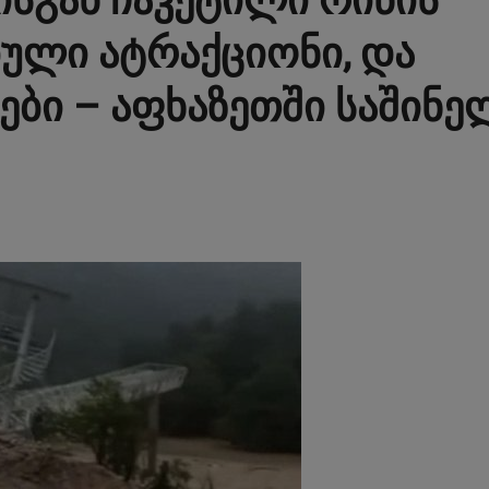
სგან ჩაკეტილი რიწის
ბული ატრაქციონი, და
ბი – აფხაზეთში საშინე