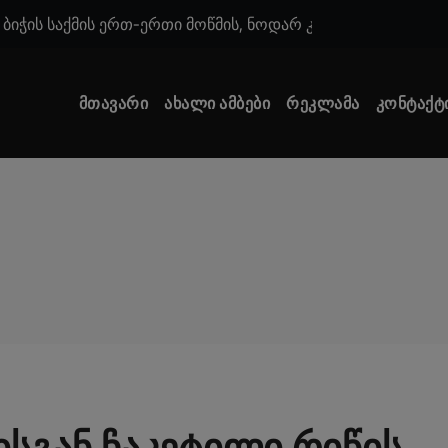
modal-check
ური პროგნოზი
პატიმრობა ემუქრება წუხელ დაკავებულ ნია იმნაძეს და ან
მთავარი
ახალი ამბები
რეკლამა
კონტაქტ
ით გაზრდაა მოსალოდნელი 2027 წლიდან? – ცნობილია წინა
ტროში სტუდენტის გარდაცვალების მიზეზი – ცნობილია ექსპე
ლის ვინაობა, რომელიც მდინარეში შვილის გადარჩენას ც
ით გაზრდაა მოსალოდნელი 2027 წლიდან? – ცნობილია წინა
კულად დაღუპული ახალგაზრდა ქალის ვინაობა
დედა-შვილი დაიხრჩო
 – რა ხდება ცნობილი გიგა ავალიანის მკვლელობაზე