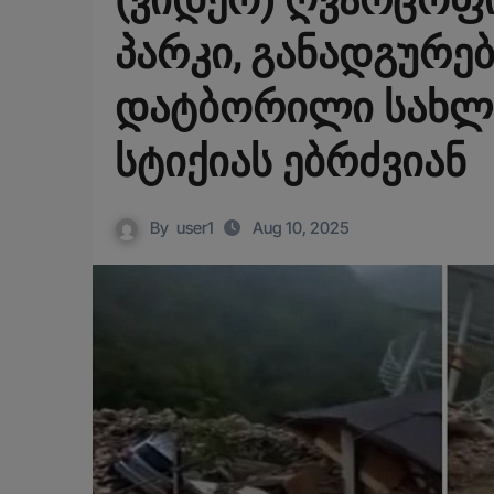
(ვიდეო) ღვარცოფი
პარკი, განადგურე
დატბორილი სახლე
სტიქიას ებრძვიან
By
user1
Aug 10, 2025