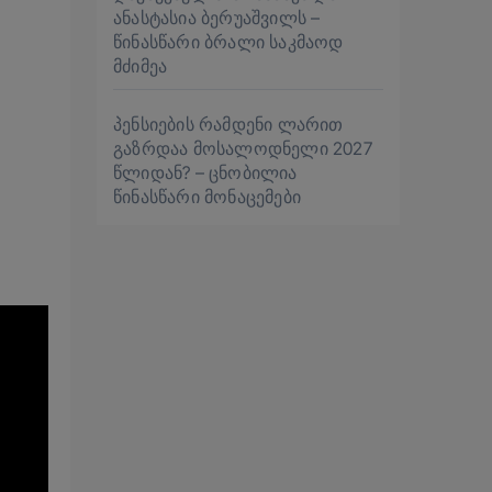
ანასტასია ბერუაშვილს –
წინასწარი ბრალი საკმაოდ
მძიმეა
პენსიების რამდენი ლარით
გაზრდაა მოსალოდნელი 2027
წლიდან? – ცნობილია
წინასწარი მონაცემები