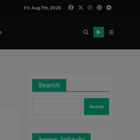
Fri. Aug 7th, 2026
ასტასია ბერუაშვილს – წინასწარი ბრალი საკმაოდ მძიმეა
ი
სწარი მონაცემები
რტიზის პასუხი
დილობდა და მასთან ერთად თავადაც დაიღუპა – საზარელი
სწარი მონაცემები
Search
Search