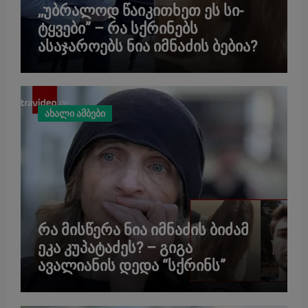
,,უბ­რა­ლოდ წა­ი­კი­თხეთ ეს სი­
ტყვე­ბი” – რა სქრინებს
ასაჯაროებს ნია იმნაძის ბებია?
ახალი ამბები
რა მისწერა ნია იმნაძის ბიძამ
ეკა კუპატაძეს? – გიგა
ავალიანის დედა “სქრინს”
აქვეყნებს