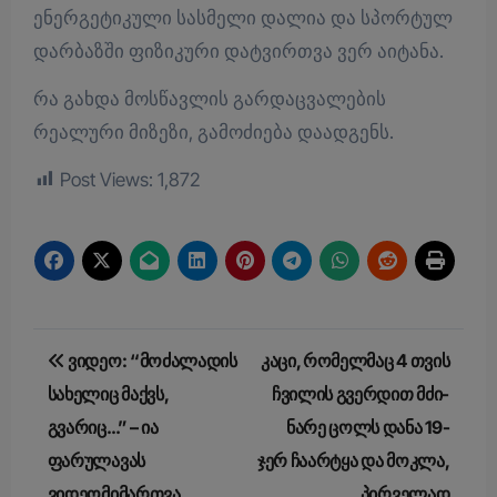
ენერგეტიკული სასმელი დალია და სპორტულ
დარბაზში ფიზიკური დატვირთვა ვერ აიტანა.
რა გახდა მოსწავლის გარდაცვალების
რეალური მიზეზი, გამოძიება დაადგენს.
Post Views:
1,872
Post
ვიდეო: “მოძალადის
კაცი, რომელმაც 4 თვის
navigation
სახელიც მაქვს,
ჩვი­ლის გვერ­დით მძი­
გვარიც…” – ია
ნა­რე ცოლს დანა 19-
ფარულავას
ჯერ ჩა­არ­ტყა და მოკ­ლა,
ვიდეომიმართვა
პირველად