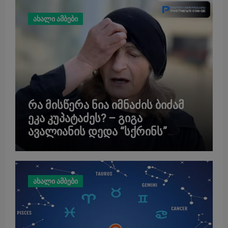
ახალი ამბები
რა მისწერა ნია იმნაძის ბიძამ
ეკა კუპატაძეს? – გიგა
ავალიანის დედა “სქრინს”
აქვეყნებს
ახალი ამბები