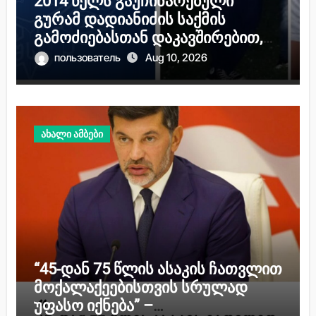
2014 წელს გაუჩინარებული
გურამ დადიანიძის საქმის
გამოძიებასთან დაკავშირებით,
შსს სპეციალურ განცხადებას
пользователь
Aug 10, 2026
ავრცელებს
ახალი ამბები
“45-დან 75 წლის ასაკის ჩათვლით
მოქალაქეებისთვის სრულად
უფასო იქნება” –