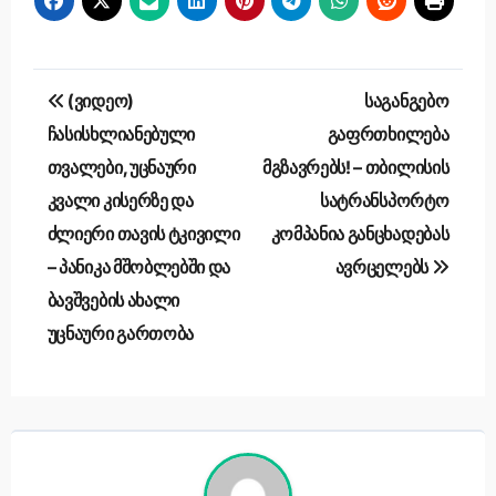
Post
(ვიდეო)
საგანგებო
navigation
ჩასისხლიანებული
გაფრთხილება
თვალები, უცნაური
მგზავრებს! – თბილისის
კვალი კისერზე და
სატრანსპორტო
ძლიერი თავის ტკივილი
კომპანია განცხადებას
– პანიკა მშობლებში და
ავრცელებს
ბავშვების ახალი
უცნაური გართობა