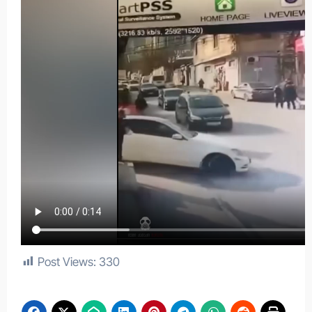
Post Views:
330