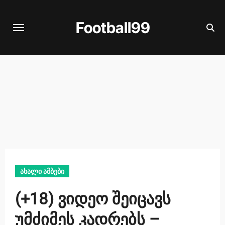
Skip
to
Football99
content
ახალი ამბები
(+18) ვიდეო შეიცავს
უმძიმეს კადრებს –