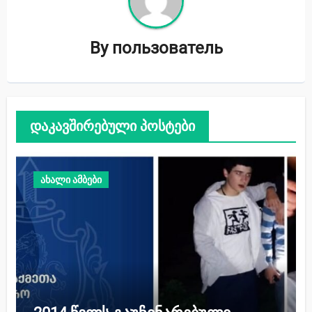
By
пользователь
დაკავშირებული პოსტები
ახალი ამბები