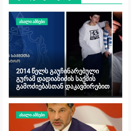
ახალი ამბები
2014 წელს გაუჩინარებული
გურამ დადიანიძის საქმის
გამოძიებასთან დაკავშირებით,
შსს სპეციალურ განცხადებას
ავრცელებს
ახალი ამბები