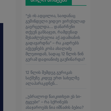
ბოლო პოსტები
“ეს ის ადგილია, საიდანაც
გუშინდელი ვიდეო ვირუსულად
გავრცელდა…. დანარჩენი
თქვენ განსაჯეთ, რამდენად
შესაძლებელია აქ ადამიანის
გადავარდნა” – რა კადრებს
აქვეყნებს კობა ახალაძე
მლეთიდან, სადაც 12 წლის წინ
გურამ დადიანიძე გაუჩინარდა?
12 წლის შემდეგ გურიკას
საქმეზე კიდევ ერთ სახელზე
ალაპარაკდნენ…
,,უბ­რა­ლოდ წა­ი­კი­თხეთ ეს სი­
ტყვე­ბი” – რა სქრინებს
ასაჯაროებს ნია იმნაძის ბებია?