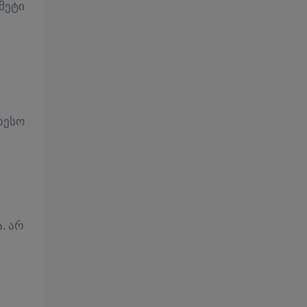
მეტი
რესო
. არ