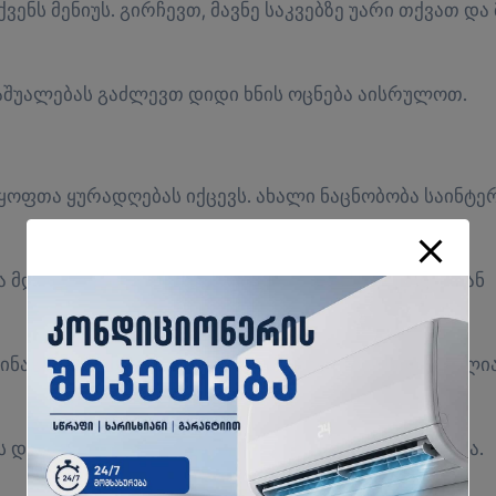
ნს მენიუს. გირჩევთ, მავნე საკვებზე უარი თქვათ და 
აშუალებას გაძლევთ დიდი ხნის ოცნება აისრულოთ.
ყოფთა ყურადღებას იქცევს. ახალი ნაცნობობა საინტე
 მდიდარი წარმოსახვის უნარი ამ დღის ამოცანებთან
ინაგანი ჰარმონია მტკიცე ჯანმრთელობის საფუძველია
 დაგეგმვისთვის. ფინანსური პერსპექტივა საიმედოა.