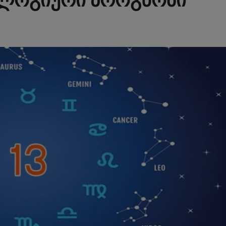
ოლოგიური პროგნოზი