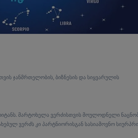
მოიტანს. მარტოხელა ვერძისთვის მოულოდნელი ნაცნო
ხებულ ვერძს კი პარტნიორისგან სასიამოვნო სიურპრ