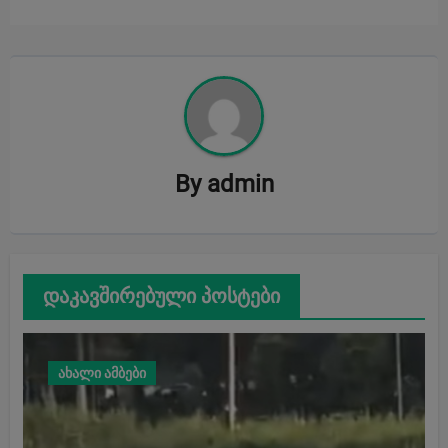
By
admin
დაკავშირებული პოსტები
ახალი ამბები