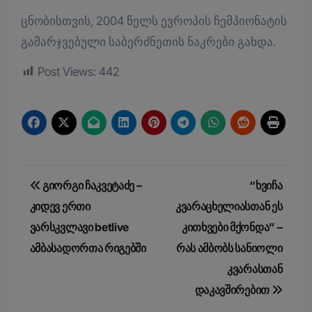
ცნობისთვის, 2004 წელს ევროპის ჩემპიონატის
გამარჯვებული საბერძნეთის ნაკრები გახდა.
Post Views:
442
Post
გიორგი ჩაკვეტაძე –
“ხვიჩა
navigation
კიდევ ერთი
კვარაცხელიასთან ეს
ვარსკვლავი betlive
კითხვები მქონდა” –
ამბასადორთა რიგებში
რას ამბობს სანიოლი
კვარასთან
დაკავშირებით