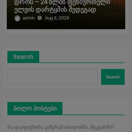
დროს – 24 წლის ფეხბურთელი
ელვის დარტყმის შედეგად
გარდაიცვალა
admin
Aug 9, 2026
Search
Search
ბოლო პოსტები
რა დააფიქსირა კამერამ თბილისში, მტკვარში?