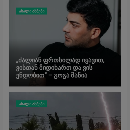
ახალი ამბები
„ძალიან ფრთხილად იყავით,
ვისთან მიდიხართ და ვის
ენდობით“ – გოგა მანია
ახალი ამბები