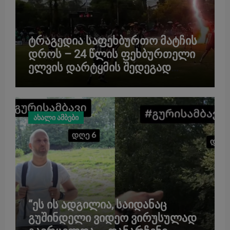
ტრაგედია საფეხბურთო მატჩის
დროს – 24 წლის ფეხბურთელი
ელვის დარტყმის შედეგად
გარდაიცვალა
ახალი ამბები
“ეს ის ადგილია, საიდანაც
გუშინდელი ვიდეო ვირუსულად