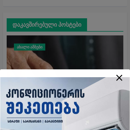
დაკავშირებული პოსტები
ახალი ამბები
პენსიების რამდენი ლარით
გაზრდაა მოსალოდნელი 2027
წლიდან? – ცნობილია წინასწარი
მონაცემები
admin
Aug 7, 2026