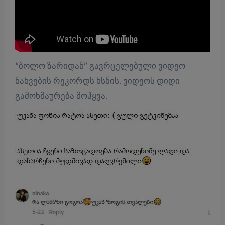
“ბოლო ზარიდან” გავრცელებული ვიდეო
ნახვების რეკორდს ხსნის. ვიდეოს დიდი
გამოხმაურება მოჰყვა.