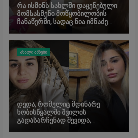
რა ისმინს სახლში დაყენებული
მომსასმენი მოწყობილობის
ჩანაწერში, სადაც ნია იმნაძე
მამას ესაუბრება?
ახალი ამბები
დედა, რომელიც მდინარე
ხობისწყალში შვილის
გადასარჩენად შევიდა,
მაშველებმა გარდაცვლილი
იპოვეს