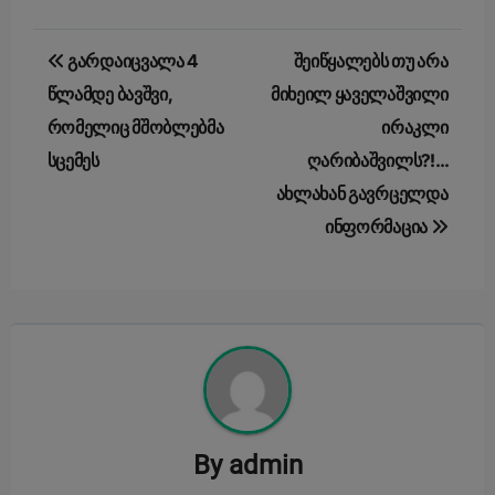
Post
გარდაიცვალა 4
შეიწყალებს თუ არა
navigation
წლამდე ბავშვი,
მიხეილ ყაველაშვილი
რომელიც მშობლებმა
ირაკლი
სცემეს
ღარიბაშვილს?!…
ახლახან გავრცელდა
ინფორმაცია
By
admin