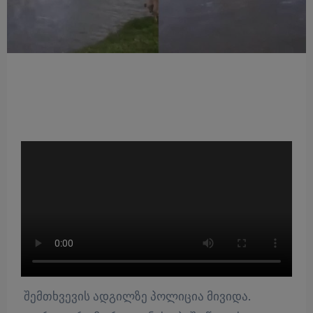
შემთხვევის ადგილზე პოლიცია მივიდა.