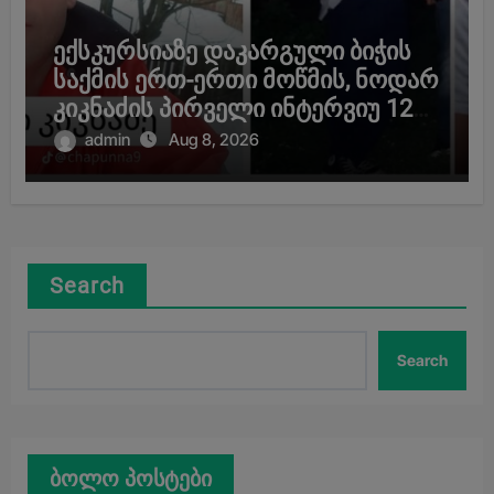
ექსკურსიაზე დაკარგული ბიჭის
საქმის ერთ-ერთი მოწმის, ნოდარ
კიკნაძის პირველი ინტერვიუ 12
წლის შემდეგ – “არ შემიძლია
admin
Aug 8, 2026
გამოსვლა და ასე საჯაროდ
ხმაური”
Search
Search
ბოლო პოსტები