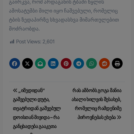
გაირკვა, რომ არდაგანის ტბაში წყლის
ამოსატუმბი მილი იყო ჩაშვებული, რომელიც
ტბის ზედაპირზე სხვადასხვა მიმართულებით
მოძრაობდა.
Post Views:
2,601
Post
„იმედიდან“
რას ამბობს გოგა მანია
navigation
გაშვებული დუტა,
ახალი ხილვის შესახებ,
თეატრიდან გაშვებულ
რომელიც რამდენიმე
დოისთან მივიდა – რა
პიროვნებას ეხება
განცხადება გააკეთა