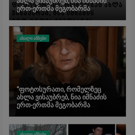
ახლა ვისაუბრებ, ნია იმნაძის
ერთ-ერთმა მეგობარმა
გამომიგზავნა…” – ეკა კუპატაძე
ახალი ამბები
“ფოტოსურათი, რომელზეც
ახლა ვისაუბრებ, ნია იმნაძის
ერთ-ერთმა მეგობარმა
გამომიგზავნა…” – ეკა კუპატაძე
ახალი ამბები