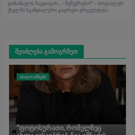
დანაშაულს ჩავდივარ…- მემუქრები?” – სოციალურ
ქსელში სკანდალური კადრები ვრცელდება
შეიძლება გამოგრჩეთ
ახალი ამბები
“ფოტოსურათი, რომელზეც