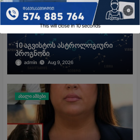
This will close in
9
seconds
10 აგვისტოს ასტროლოგიური
პროგნოზი
admin
Aug 9, 2026
ახალი ამბები