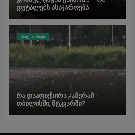
დეტალებს ასაჯაროებს
მოკლული მასწავლებლის დედა
ახალი ამბები
რა დააფიქსირა კამერამ
თბილისში, მტკვარში?