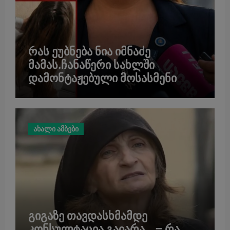
რას ეუბნება ნია იმნაძე
მამას.ჩანაწერი სახლში
დამონტაჟებული მოსასმენი
აპარატიდან.
ახალი ამბები
გიგაზე თავდასხმამდე
კონსულტაცია გაიარა… – რა