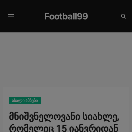
Skip
modal-check
to
Football99
content
ახალი ამბები
მნიშვნელოვანი სიახლე,
რომელიც 15 იანვრიდან