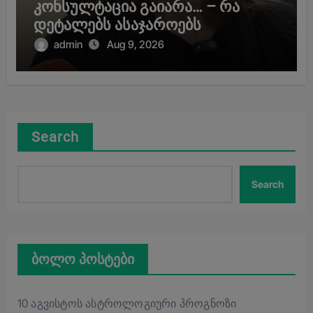
კონსულტაცია გაიარა… – რა
დეტალებს ასაჯაროებს
მოკლული მასწავლებლის დედა
admin
Aug 9, 2026
Search
Search
ბოლო პოსტები
10 აგვისტოს ასტროლოგიური პროგნოზი