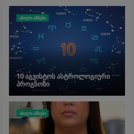
ახალი ამბები
10 აგვისტოს ასტროლოგიური
პროგნოზი
ახალი ამბები