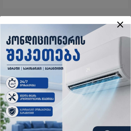
By
пользователь
დაკავშირებული პოსტები
ახალი ამბები